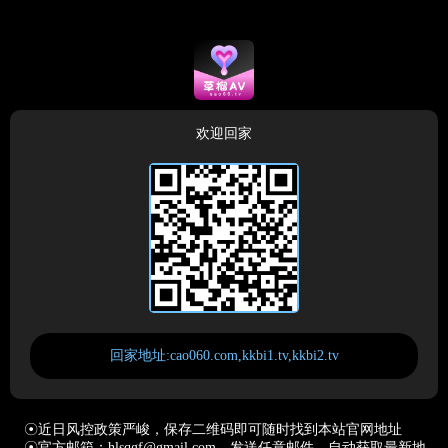
欢迎回家
回家地址:cao060.com,kkbi1.tv,kkbi2.tv
☉近日风控政策严峻，保存二维码即可随时找到本站官网地址
☉官方邮箱：hlsqgf@gmail.com，发送任意邮件，自动获取最新地